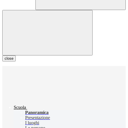
close
Scuola
Panoramica
Presentazione
I luoghi
Le persone