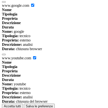
www.google.com
Nome
Tipologia
Proprieta
Descrizione
Durata
Nome:
google
Tipologia:
tecnico
Proprieta:
esterno
Descrizione:
analisi
Durata:
chiusura browser
www.youtube.com
Nome
Tipologia
Proprieta
Descrizione
Durata
Nome:
youtube
Tipologia:
tecnico
Proprieta:
esterno
Descrizione:
analisi
Durata:
chiusura del browser
Accetta tutti
Salva le preferenze