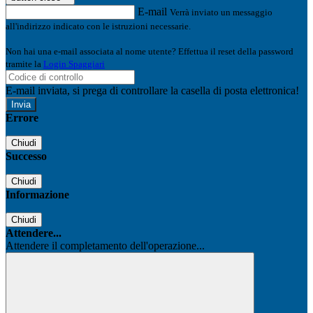
E-mail
Verrà inviato un messaggio
all'indirizzo indicato con le istruzioni necessarie.
Non hai una e-mail associata al nome utente? Effettua il reset della password
tramite la
Login Spaggiari
E-mail inviata, si prega di controllare la casella di posta elettronica!
Errore
Chiudi
Successo
Chiudi
Informazione
Chiudi
Attendere...
Attendere il completamento dell'operazione...