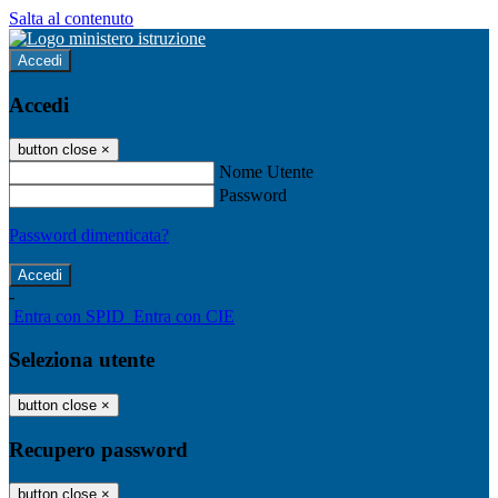
Salta al contenuto
Accedi
Accedi
button close
×
Nome Utente
Password
Password dimenticata?
-
Entra con SPID
Entra con CIE
Seleziona utente
button close
×
Recupero password
button close
×