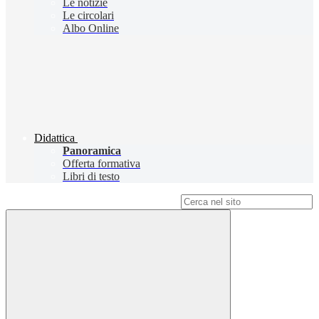
Le notizie
Le circolari
Albo Online
Didattica
Panoramica
Offerta formativa
Libri di testo
Campo di ricerca per le pagine del sito