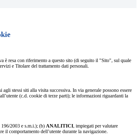
okie
a è resa con riferimento a questo sito (di seguito il "Sito", sul quale
ervizi e Titolare del trattamento dati personali.
 agli stessi siti alla visita successiva. In via generale possono essere
dall’utente (c.d. cookie di terze parti); le informazioni riguardanti la
. 196/2003 e s.m.i.); (b)
ANALITICI
, impiegati per valutare
are il comportamento dell’utente durante la navigazione.