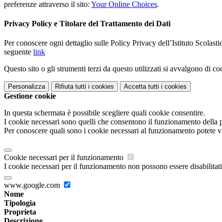
preferenze attraverso il sito:
Your Online Choices
.
Privacy Policy e Titolare del Trattamento dei Dati
Per conoscere ogni dettaglio sulle Policy Privacy dell’Istituto Scolast
seguente
link
Questo sito o gli strumenti terzi da questo utilizzati si avvalgono di coo
Personalizza
Rifiuta tutti
i cookies
Accetta tutti
i cookies
Gestione cookie
In questa schermata è possibile scegliere quali cookie consentire.
I cookie necessari sono quelli che consentono il funzionamento della pi
Per conoscere quali sono i cookie necessari al funzionamento potete v
Cookie necessari per il funzionamento
I cookie necessari per il funzionamento non possono essere disabilitati.
www.google.com
Nome
Tipologia
Proprieta
Descrizione