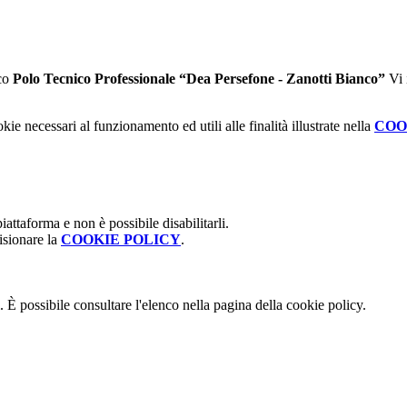
ico
Polo Tecnico Professionale “Dea Persefone - Zanotti Bianco”
Vi 
kie necessari al funzionamento ed utili alle finalità illustrate nella
COO
attaforma e non è possibile disabilitarli.
isionare la
COOKIE POLICY
.
 È possibile consultare l'elenco nella pagina della cookie policy.