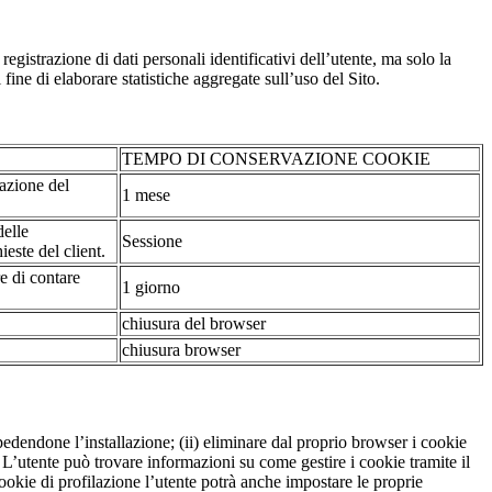
strazione di dati personali identificativi dell’utente, ma solo la
fine di elaborare statistiche aggregate sull’uso del Sito.
TEMPO DI CONSERVAZIONE COOKIE
tazione del
1 mese
delle
Sessione
ieste del client.
re di contare
1 giorno
chiusura del browser
chiusura browser
pedendone l’installazione; (ii) eliminare dal proprio browser i cookie
to. L’utente può trovare informazioni su come gestire i cookie tramite il
cookie di profilazione l’utente potrà anche impostare le proprie