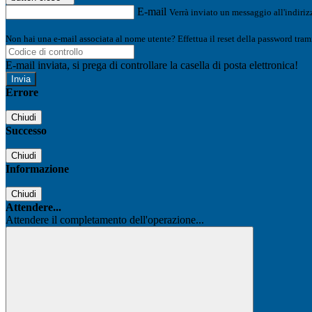
E-mail
Verrà inviato un messaggio all'indirizz
Non hai una e-mail associata al nome utente? Effettua il reset della password tram
E-mail inviata, si prega di controllare la casella di posta elettronica!
Errore
Chiudi
Successo
Chiudi
Informazione
Chiudi
Attendere...
Attendere il completamento dell'operazione...