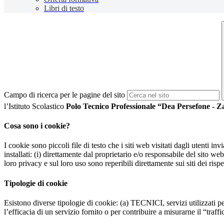
Libri di testo
Campo di ricerca per le pagine del sito
l’Istituto Scolastico
Polo Tecnico Professionale “Dea Persefone - Z
Cosa sono i cookie?
I cookie sono piccoli file di testo che i siti web visitati dagli utenti i
installati: (i) direttamente dal proprietario e/o responsabile del sito web 
loro privacy e sul loro uso sono reperibili direttamente sui siti dei rispet
Tipologie di cookie
Esistono diverse tipologie di cookie: (a) TECNICI, servizi utilizzati pe
l’efficacia di un servizio fornito o per contribuire a misurarne il “traffic