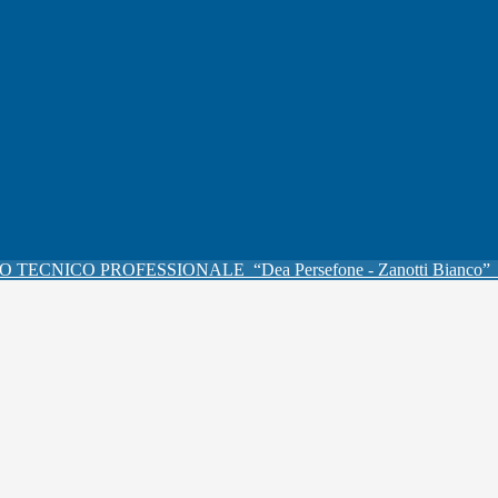
O TECNICO PROFESSIONALE
“Dea Persefone - Zanotti Bianco”