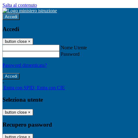
Salta al contenuto
Accedi
Accedi
button close
×
Nome Utente
Password
Password dimenticata?
-
Entra con SPID
Entra con CIE
Seleziona utente
button close
×
Recupero password
button close
×