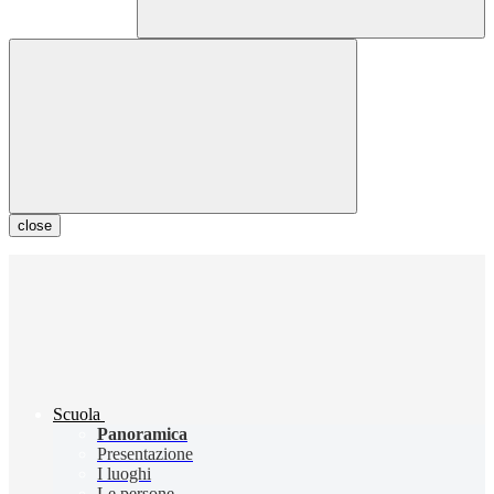
close
Scuola
Panoramica
Presentazione
I luoghi
Le persone