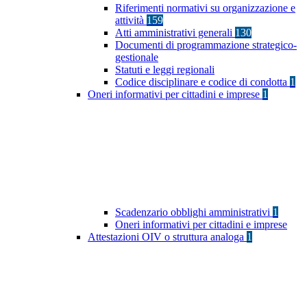
Riferimenti normativi su organizzazione e
attività
159
Atti amministrativi generali
130
Documenti di programmazione strategico-
gestionale
Statuti e leggi regionali
Codice disciplinare e codice di condotta
1
Oneri informativi per cittadini e imprese
1
Scadenzario obblighi amministrativi
1
Oneri informativi per cittadini e imprese
Attestazioni OIV o struttura analoga
1