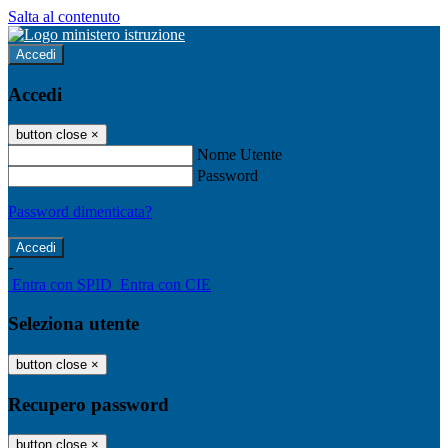
Salta al contenuto
Accedi
Accedi
button close
×
Nome Utente
Password
Password dimenticata?
-
Entra con SPID
Entra con CIE
Seleziona utente
button close
×
Recupero password
button close
×