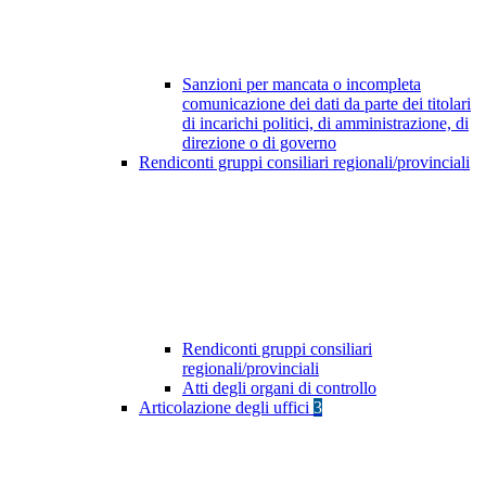
Sanzioni per mancata o incompleta
comunicazione dei dati da parte dei titolari
di incarichi politici, di amministrazione, di
direzione o di governo
Rendiconti gruppi consiliari regionali/provinciali
Rendiconti gruppi consiliari
regionali/provinciali
Atti degli organi di controllo
Articolazione degli uffici
3