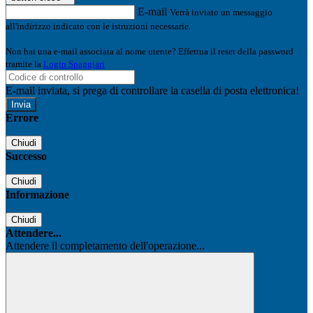
E-mail
Verrà inviato un messaggio
all'indirizzo indicato con le istruzioni necessarie.
Non hai una e-mail associata al nome utente? Effettua il reset della password
tramite la
Login Spaggiari
E-mail inviata, si prega di controllare la casella di posta elettronica!
Errore
Chiudi
Successo
Chiudi
Informazione
Chiudi
Attendere...
Attendere il completamento dell'operazione...