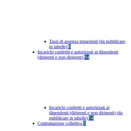
Tassi di assenza trimestrali (da pubblicare
in tabelle)
8
Incarichi conferiti e autorizzati ai dipendenti
(dirigenti e non dirigenti)
94
Incarichi conferiti e autorizzati ai
dipendenti (dirigenti e non dirigenti) (da
pubblicare in tabelle)
54
Contrattazione collettiva
1