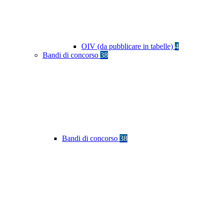
OIV (da pubblicare in tabelle)
4
Bandi di concorso
38
Bandi di concorso
38