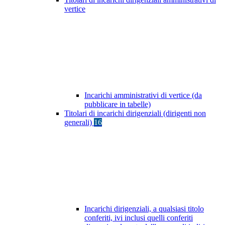
vertice
Incarichi amministrativi di vertice (da
pubblicare in tabelle)
Titolari di incarichi dirigenziali (dirigenti non
generali)
16
Incarichi dirigenziali, a qualsiasi titolo
conferiti, ivi inclusi quelli conferiti