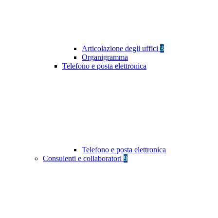
Articolazione degli uffici
3
Organigramma
Telefono e posta elettronica
Telefono e posta elettronica
Consulenti e collaboratori
9