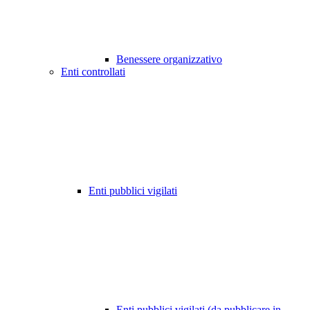
Benessere organizzativo
Enti controllati
Enti pubblici vigilati
Enti pubblici vigilati (da pubblicare in