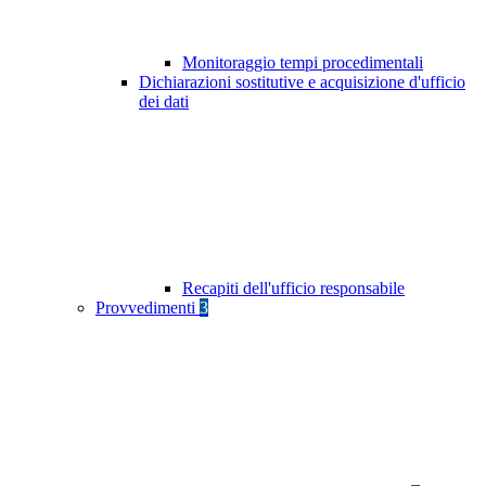
Monitoraggio tempi procedimentali
Dichiarazioni sostitutive e acquisizione d'ufficio
dei dati
Recapiti dell'ufficio responsabile
Provvedimenti
3