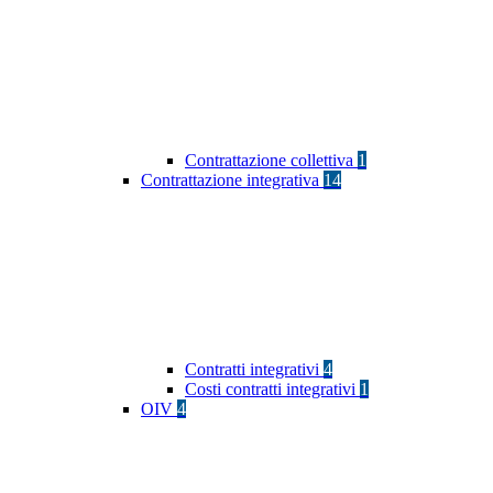
Contrattazione collettiva
1
Contrattazione integrativa
14
Contratti integrativi
4
Costi contratti integrativi
1
OIV
4