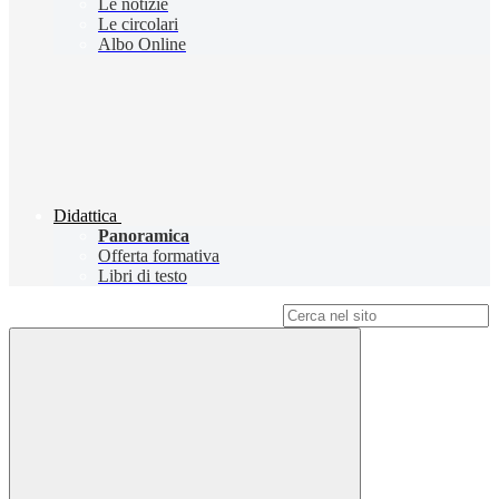
Le notizie
Le circolari
Albo Online
Didattica
Panoramica
Offerta formativa
Libri di testo
Campo di ricerca per le pagine del sito