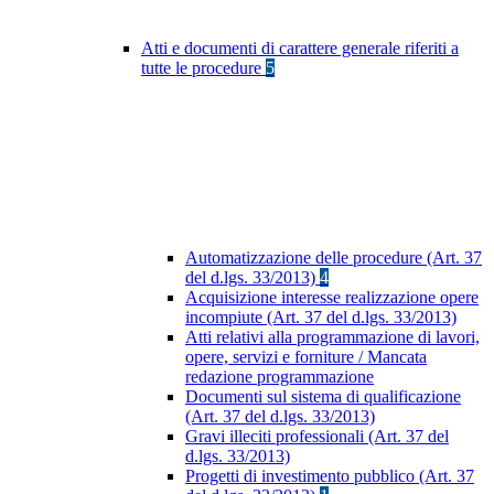
Atti e documenti di carattere generale riferiti a
tutte le procedure
5
Automatizzazione delle procedure (Art. 37
del d.lgs. 33/2013)
4
Acquisizione interesse realizzazione opere
incompiute (Art. 37 del d.lgs. 33/2013)
Atti relativi alla programmazione di lavori,
opere, servizi e forniture / Mancata
redazione programmazione
Documenti sul sistema di qualificazione
(Art. 37 del d.lgs. 33/2013)
Gravi illeciti professionali (Art. 37 del
d.lgs. 33/2013)
Progetti di investimento pubblico (Art. 37