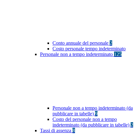
Conto annuale del personale
2
Costo personale tempo indeterminato
Personale non a tempo indeterminato
125
Personale non a tempo indeterminato (da
pubblicare in tabelle)
9
Costo del personale non a tempo
indeterminato (da pubblicare in tabelle)
2
Tassi di assenza
8