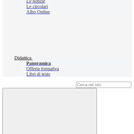
Le notizie
Le circolari
Albo Online
Didattica
Panoramica
Offerta formativa
Libri di testo
Campo di ricerca per le pagine del sito