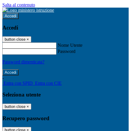
Salta al contenuto
Accedi
Accedi
button close
×
Nome Utente
Password
Password dimenticata?
-
Entra con SPID
Entra con CIE
Seleziona utente
button close
×
Recupero password
button close
×