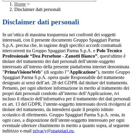
Home
>
Disclaimer dati personali
Disclaimer dati personali
In un’ottica di massima trasparenza nei confronti dei soggetti
interessati, con il presente documento Gruppo Spaggiari Parma
S.p.A. precisa che, in ragione degli specifici accordi contrattuali
intercorrenti tra Gruppo Spaggiari Parma S.p.A. e
Polo Tecnico
Professionale “Dea Persefone - Zanotti Bianco”
, quest'ultimo è
titolare del trattamento dei dati personali dell’utente-soggetto
interessato all’interno della presente piattaforma internet denominata
"
PrimaVisioneWeb
" (di seguito l’"
Applicazione
"), mentre Gruppo
Spaggiari Parma S.p.A. opera quale Responsabile del trattamento
designato ai sensi dell’art. 28 del GDPR dal titolare del trattamento.
Pertanto, per ogni ulteriore informazione in merito al trattamento dei
propri dati personali condotto all’interno dell’Applicazione, ivi
incluso il rilascio dell’informativa per il trattamento dei dati personali
ex art. 13 del GDPR, l’utente-soggetto interessato dovrà rivolgersi al
titolare del trattamento, da intendersi quale il proprio istituto
scolastico di riferimento. Gruppo Spaggiari Parma S.p.A. resta, in
ogni caso, a disposizione dell’utente-soggetto interessato per ogni
eventuale ulteriore chiarimento in merito a quanto sopra, al seguente
indirizzo e-mail
privacy@spaggiari.eu
.