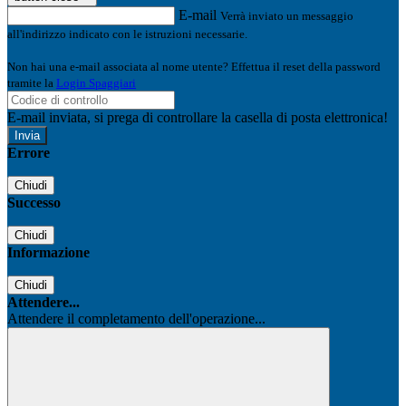
E-mail
Verrà inviato un messaggio
all'indirizzo indicato con le istruzioni necessarie.
Non hai una e-mail associata al nome utente? Effettua il reset della password
tramite la
Login Spaggiari
E-mail inviata, si prega di controllare la casella di posta elettronica!
Errore
Chiudi
Successo
Chiudi
Informazione
Chiudi
Attendere...
Attendere il completamento dell'operazione...