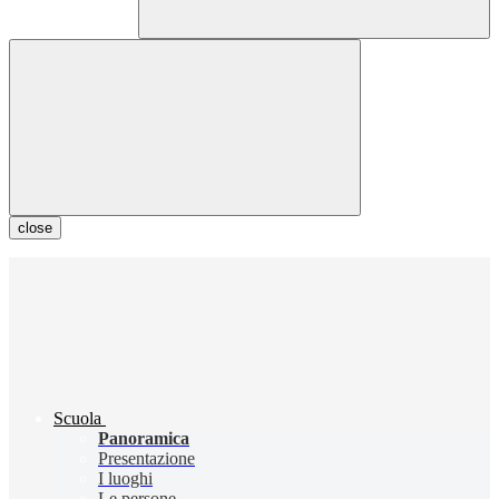
close
Scuola
Panoramica
Presentazione
I luoghi
Le persone