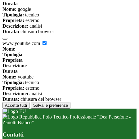
Durata
Nome:
google
Tipologia:
tecnico
Proprieta:
esterno
Descrizione:
analisi
Durata:
chiusura browser
www.youtube.com
Nome
Tipologia
Proprieta
Descrizione
Durata
Nome:
youtube
Tipologia:
tecnico
Proprieta:
esterno
Descrizione:
analisi
Durata:
chiusura del browser
Accetta tutti
Salva le preferenze
Polo Tecnico Professionale “Dea Persefone -
Zanotti Bianco”
Contatti