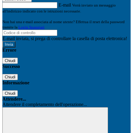
E-mail
Verrà inviato un messaggio
all'indirizzo indicato con le istruzioni necessarie.
Non hai una e-mail associata al nome utente? Effettua il reset della password
tramite la
Login Spaggiari
E-mail inviata, si prega di controllare la casella di posta elettronica!
Errore
Chiudi
Successo
Chiudi
Informazione
Chiudi
Attendere...
Attendere il completamento dell'operazione...