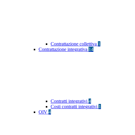
Contrattazione collettiva
1
Contrattazione integrativa
14
Contratti integrativi
4
Costi contratti integrativi
1
OIV
4