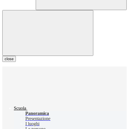
close
Scuola
Panoramica
Presentazione
I luoghi
Le persone