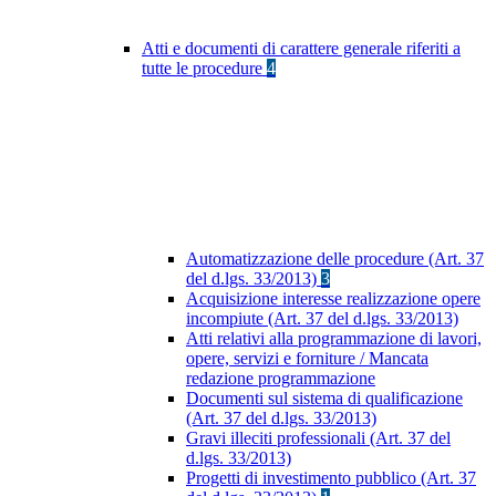
Atti e documenti di carattere generale riferiti a
tutte le procedure
4
Automatizzazione delle procedure (Art. 37
del d.lgs. 33/2013)
3
Acquisizione interesse realizzazione opere
incompiute (Art. 37 del d.lgs. 33/2013)
Atti relativi alla programmazione di lavori,
opere, servizi e forniture / Mancata
redazione programmazione
Documenti sul sistema di qualificazione
(Art. 37 del d.lgs. 33/2013)
Gravi illeciti professionali (Art. 37 del
d.lgs. 33/2013)
Progetti di investimento pubblico (Art. 37