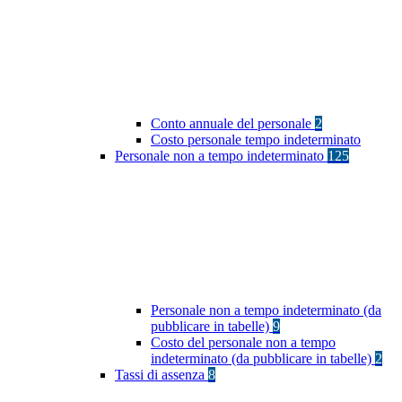
Conto annuale del personale
2
Costo personale tempo indeterminato
Personale non a tempo indeterminato
125
Personale non a tempo indeterminato (da
pubblicare in tabelle)
9
Costo del personale non a tempo
indeterminato (da pubblicare in tabelle)
2
Tassi di assenza
8