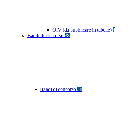
OIV (da pubblicare in tabelle)
4
Bandi di concorso
38
Bandi di concorso
38