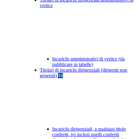
vertice
Incarichi amministrativi di vertice (da
pubblicare in tabelle)
Titolari di incarichi dirigenziali (dirigenti non
generali)
16
Incarichi dirigenziali, a qualsiasi titolo
conferiti, ivi inclusi quelli conferiti