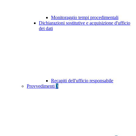
Monitoraggio tempi procedimentali
Dichiarazioni sostitutive e acquisizione d'ufficio
dei dati
Recapiti dell'ufficio responsabile
Provvedimenti
3