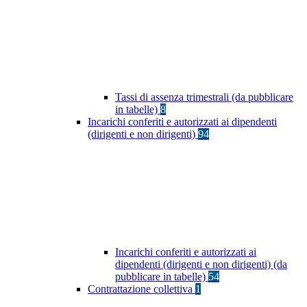
Tassi di assenza trimestrali (da pubblicare
in tabelle)
8
Incarichi conferiti e autorizzati ai dipendenti
(dirigenti e non dirigenti)
94
Incarichi conferiti e autorizzati ai
dipendenti (dirigenti e non dirigenti) (da
pubblicare in tabelle)
54
Contrattazione collettiva
1