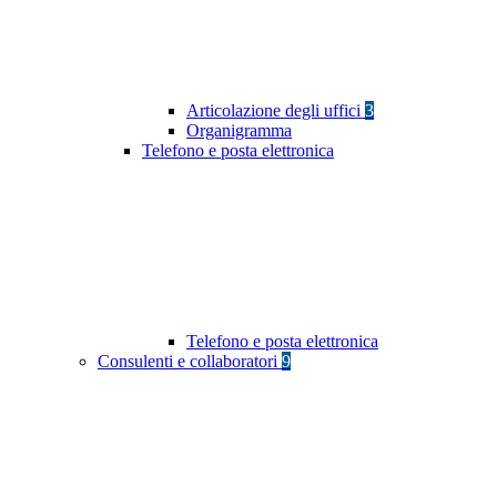
Articolazione degli uffici
3
Organigramma
Telefono e posta elettronica
Telefono e posta elettronica
Consulenti e collaboratori
9