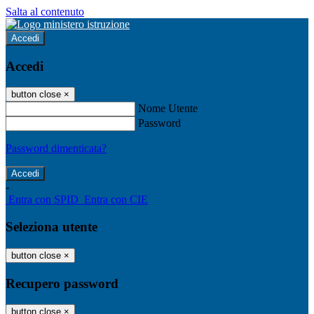
Salta al contenuto
Accedi
Accedi
button close
×
Nome Utente
Password
Password dimenticata?
-
Entra con SPID
Entra con CIE
Seleziona utente
button close
×
Recupero password
button close
×