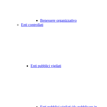
Benessere organizzativo
Enti controllati
Enti pubblici vigilati
Enti pubblici vigilati (da pubblicare in