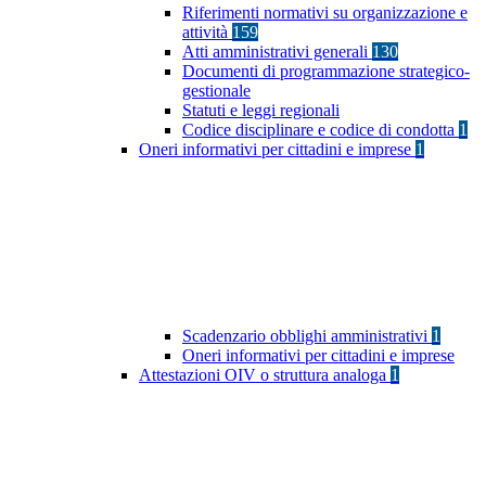
Riferimenti normativi su organizzazione e
attività
159
Atti amministrativi generali
130
Documenti di programmazione strategico-
gestionale
Statuti e leggi regionali
Codice disciplinare e codice di condotta
1
Oneri informativi per cittadini e imprese
1
Scadenzario obblighi amministrativi
1
Oneri informativi per cittadini e imprese
Attestazioni OIV o struttura analoga
1