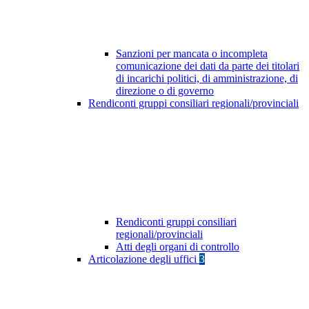
Sanzioni per mancata o incompleta
comunicazione dei dati da parte dei titolari
di incarichi politici, di amministrazione, di
direzione o di governo
Rendiconti gruppi consiliari regionali/provinciali
Rendiconti gruppi consiliari
regionali/provinciali
Atti degli organi di controllo
Articolazione degli uffici
3