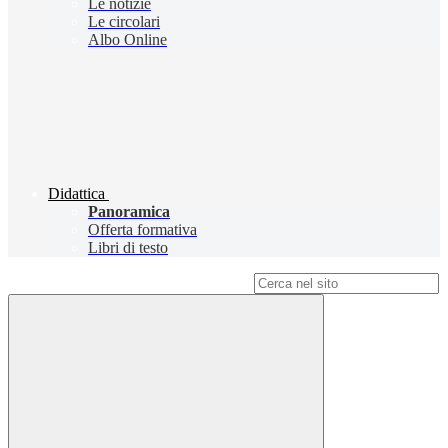
Le notizie
Le circolari
Albo Online
Didattica
Panoramica
Offerta formativa
Libri di testo
Campo di ricerca per le pagine del sito