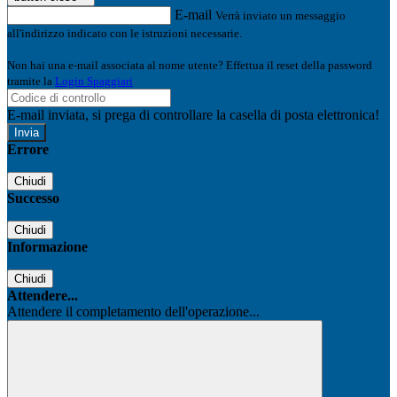
E-mail
Verrà inviato un messaggio
all'indirizzo indicato con le istruzioni necessarie.
Non hai una e-mail associata al nome utente? Effettua il reset della password
tramite la
Login Spaggiari
E-mail inviata, si prega di controllare la casella di posta elettronica!
Errore
Chiudi
Successo
Chiudi
Informazione
Chiudi
Attendere...
Attendere il completamento dell'operazione...