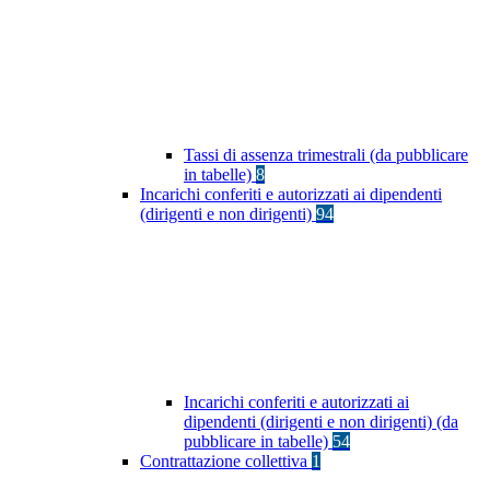
Tassi di assenza trimestrali (da pubblicare
in tabelle)
8
Incarichi conferiti e autorizzati ai dipendenti
(dirigenti e non dirigenti)
94
Incarichi conferiti e autorizzati ai
dipendenti (dirigenti e non dirigenti) (da
pubblicare in tabelle)
54
Contrattazione collettiva
1