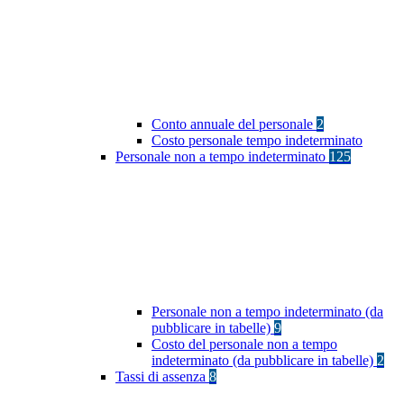
Conto annuale del personale
2
Costo personale tempo indeterminato
Personale non a tempo indeterminato
125
Personale non a tempo indeterminato (da
pubblicare in tabelle)
9
Costo del personale non a tempo
indeterminato (da pubblicare in tabelle)
2
Tassi di assenza
8