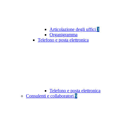
Articolazione degli uffici
3
Organigramma
Telefono e posta elettronica
Telefono e posta elettronica
Consulenti e collaboratori
9