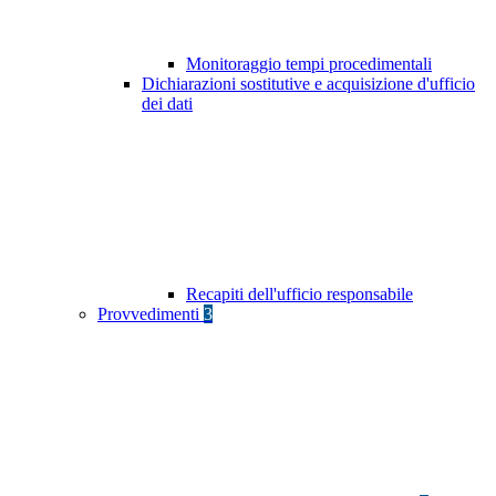
Monitoraggio tempi procedimentali
Dichiarazioni sostitutive e acquisizione d'ufficio
dei dati
Recapiti dell'ufficio responsabile
Provvedimenti
3