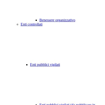
Benessere organizzativo
Enti controllati
Enti pubblici vigilati
Enti pubblici vigilati (da pubblicare in