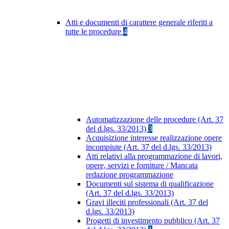
Atti e documenti di carattere generale riferiti a
tutte le procedure
4
Automatizzazione delle procedure (Art. 37
del d.lgs. 33/2013)
3
Acquisizione interesse realizzazione opere
incompiute (Art. 37 del d.lgs. 33/2013)
Atti relativi alla programmazione di lavori,
opere, servizi e forniture / Mancata
redazione programmazione
Documenti sul sistema di qualificazione
(Art. 37 del d.lgs. 33/2013)
Gravi illeciti professionali (Art. 37 del
d.lgs. 33/2013)
Progetti di investimento pubblico (Art. 37