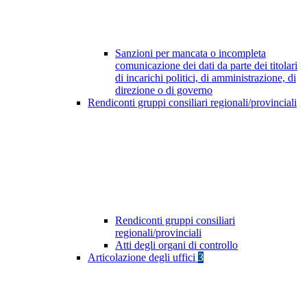
Sanzioni per mancata o incompleta
comunicazione dei dati da parte dei titolari
di incarichi politici, di amministrazione, di
direzione o di governo
Rendiconti gruppi consiliari regionali/provinciali
Rendiconti gruppi consiliari
regionali/provinciali
Atti degli organi di controllo
Articolazione degli uffici
3