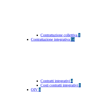
Contrattazione collettiva
1
Contrattazione integrativa
14
Contratti integrativi
4
Costi contratti integrativi
1
OIV
4