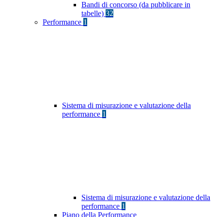
Bandi di concorso (da pubblicare in
tabelle)
32
Performance
1
Sistema di misurazione e valutazione della
performance
1
Sistema di misurazione e valutazione della
performance
1
Piano della Performance