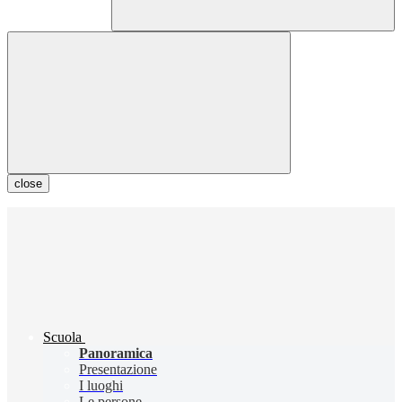
close
Scuola
Panoramica
Presentazione
I luoghi
Le persone