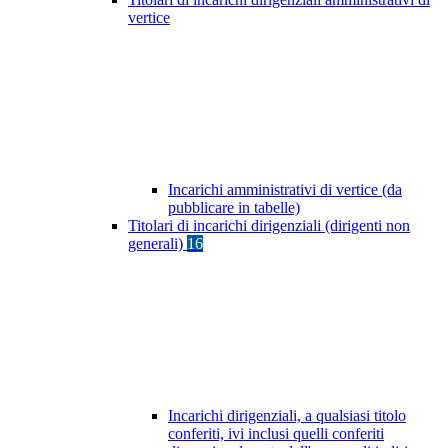
vertice
Incarichi amministrativi di vertice (da
pubblicare in tabelle)
Titolari di incarichi dirigenziali (dirigenti non
generali)
16
Incarichi dirigenziali, a qualsiasi titolo
conferiti, ivi inclusi quelli conferiti