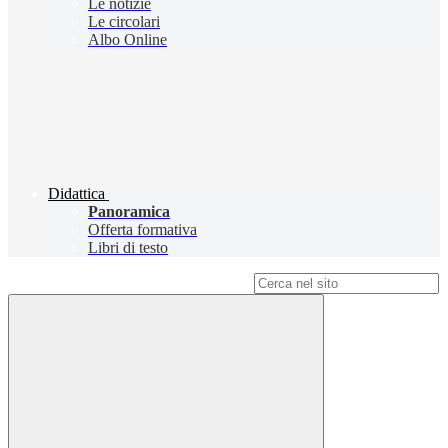
Le notizie
Le circolari
Albo Online
Didattica
Panoramica
Offerta formativa
Libri di testo
Campo di ricerca per le pagine del sito