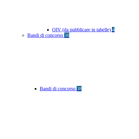
OIV (da pubblicare in tabelle)
4
Bandi di concorso
38
Bandi di concorso
38