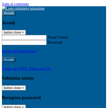
Salta al contenuto
Accedi
Accedi
button close
×
Nome Utente
Password
Password dimenticata?
-
Entra con SPID
Entra con CIE
Seleziona utente
button close
×
Recupero password
button close
×