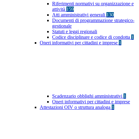
Riferimenti normativi su organizzazione e
attività
159
Atti amministrativi generali
130
Documenti di programmazione strategico-
gestionale
Statuti e leggi regionali
Codice disciplinare e codice di condotta
1
Oneri informativi per cittadini e imprese
1
Scadenzario obblighi amministrativi
1
Oneri informativi per cittadini e imprese
Attestazioni OIV o struttura analoga
1