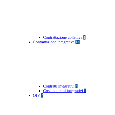
Contrattazione collettiva
1
Contrattazione integrativa
14
Contratti integrativi
4
Costi contratti integrativi
1
OIV
4