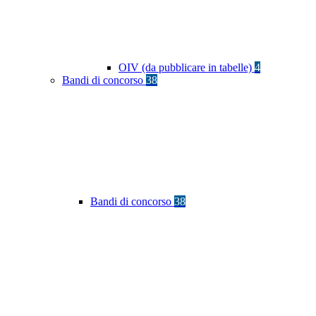
OIV (da pubblicare in tabelle)
4
Bandi di concorso
38
Bandi di concorso
38