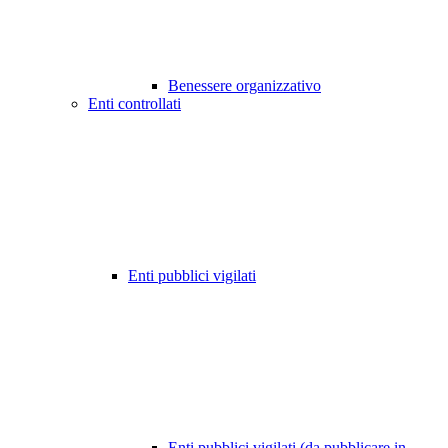
Benessere organizzativo
Enti controllati
Enti pubblici vigilati
Enti pubblici vigilati (da pubblicare in