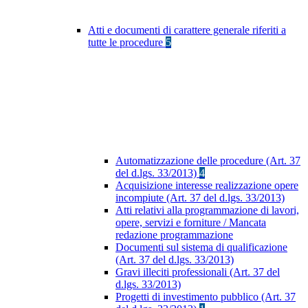
Atti e documenti di carattere generale riferiti a
tutte le procedure
5
Automatizzazione delle procedure (Art. 37
del d.lgs. 33/2013)
4
Acquisizione interesse realizzazione opere
incompiute (Art. 37 del d.lgs. 33/2013)
Atti relativi alla programmazione di lavori,
opere, servizi e forniture / Mancata
redazione programmazione
Documenti sul sistema di qualificazione
(Art. 37 del d.lgs. 33/2013)
Gravi illeciti professionali (Art. 37 del
d.lgs. 33/2013)
Progetti di investimento pubblico (Art. 37