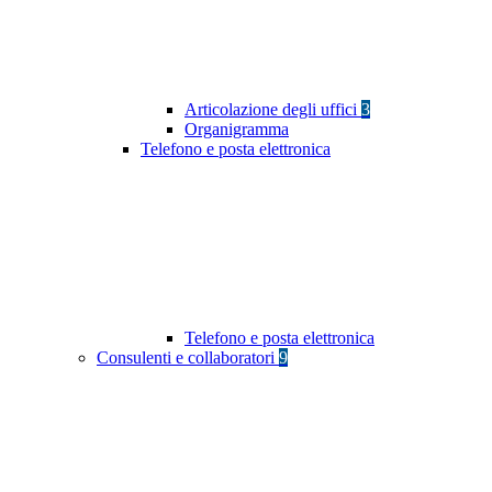
Articolazione degli uffici
3
Organigramma
Telefono e posta elettronica
Telefono e posta elettronica
Consulenti e collaboratori
9