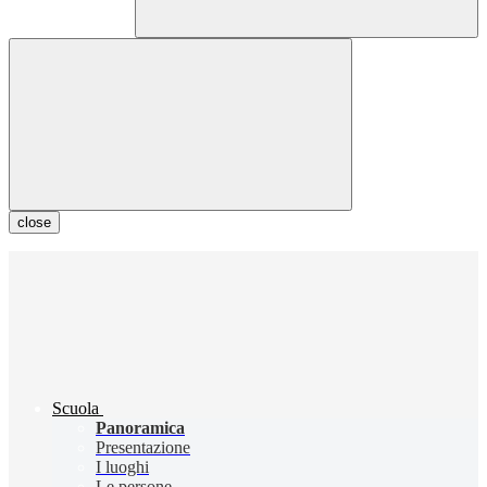
close
Scuola
Panoramica
Presentazione
I luoghi
Le persone