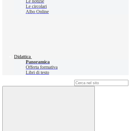
Le notizie
Le circolari
Albo Online
Didattica
Panoramica
Offerta formativa
Libri di testo
Campo di ricerca per le pagine del sito