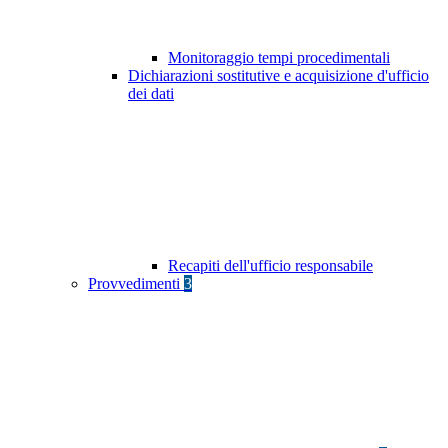
Monitoraggio tempi procedimentali
Dichiarazioni sostitutive e acquisizione d'ufficio
dei dati
Recapiti dell'ufficio responsabile
Provvedimenti
3