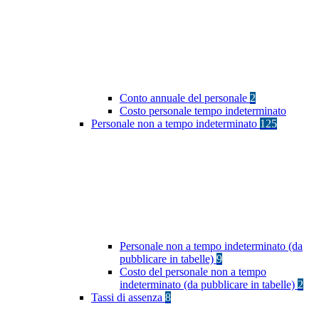
Conto annuale del personale
2
Costo personale tempo indeterminato
Personale non a tempo indeterminato
125
Personale non a tempo indeterminato (da
pubblicare in tabelle)
9
Costo del personale non a tempo
indeterminato (da pubblicare in tabelle)
2
Tassi di assenza
8