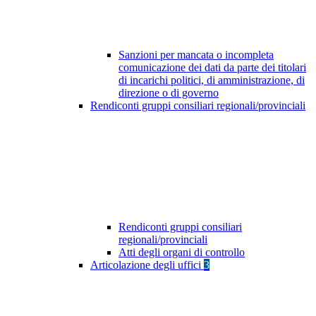
Sanzioni per mancata o incompleta
comunicazione dei dati da parte dei titolari
di incarichi politici, di amministrazione, di
direzione o di governo
Rendiconti gruppi consiliari regionali/provinciali
Rendiconti gruppi consiliari
regionali/provinciali
Atti degli organi di controllo
Articolazione degli uffici
3