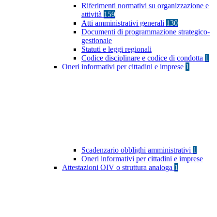
Riferimenti normativi su organizzazione e
attività
159
Atti amministrativi generali
130
Documenti di programmazione strategico-
gestionale
Statuti e leggi regionali
Codice disciplinare e codice di condotta
1
Oneri informativi per cittadini e imprese
1
Scadenzario obblighi amministrativi
1
Oneri informativi per cittadini e imprese
Attestazioni OIV o struttura analoga
1