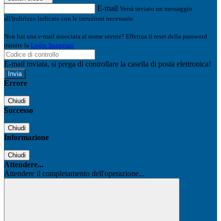
E-mail
Verrà inviato un messaggio
all'indirizzo indicato con le istruzioni necessarie.
Non hai una e-mail associata al nome utente? Effettua il reset della password
tramite la
Login Spaggiari
E-mail inviata, si prega di controllare la casella di posta elettronica!
Errore
Chiudi
Successo
Chiudi
Informazione
Chiudi
Attendere...
Attendere il completamento dell'operazione...