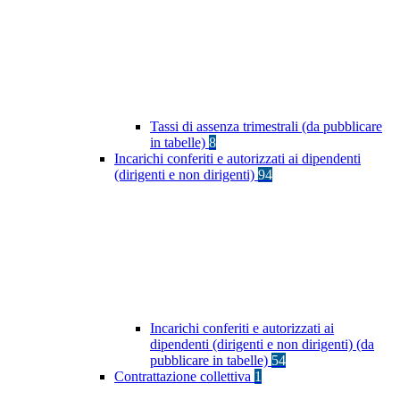
Tassi di assenza trimestrali (da pubblicare
in tabelle)
8
Incarichi conferiti e autorizzati ai dipendenti
(dirigenti e non dirigenti)
94
Incarichi conferiti e autorizzati ai
dipendenti (dirigenti e non dirigenti) (da
pubblicare in tabelle)
54
Contrattazione collettiva
1