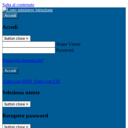
Salta al contenuto
Accedi
Accedi
button close
×
Nome Utente
Password
Password dimenticata?
-
Entra con SPID
Entra con CIE
Seleziona utente
button close
×
Recupero password
button close
×