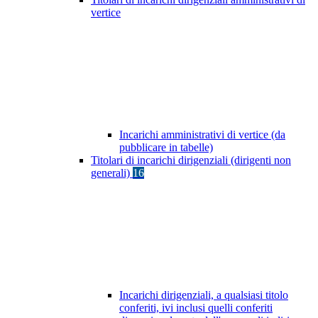
vertice
Incarichi amministrativi di vertice (da
pubblicare in tabelle)
Titolari di incarichi dirigenziali (dirigenti non
generali)
16
Incarichi dirigenziali, a qualsiasi titolo
conferiti, ivi inclusi quelli conferiti