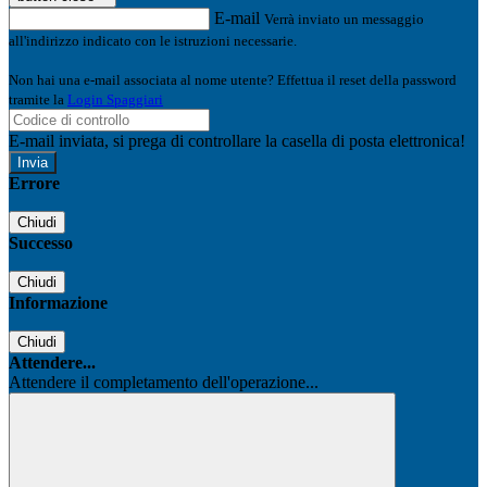
E-mail
Verrà inviato un messaggio
all'indirizzo indicato con le istruzioni necessarie.
Non hai una e-mail associata al nome utente? Effettua il reset della password
tramite la
Login Spaggiari
E-mail inviata, si prega di controllare la casella di posta elettronica!
Errore
Chiudi
Successo
Chiudi
Informazione
Chiudi
Attendere...
Attendere il completamento dell'operazione...