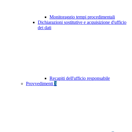
Monitoraggio tempi procedimentali
Dichiarazioni sostitutive e acquisizione d'ufficio
dei dati
Recapiti dell'ufficio responsabile
Provvedimenti
3