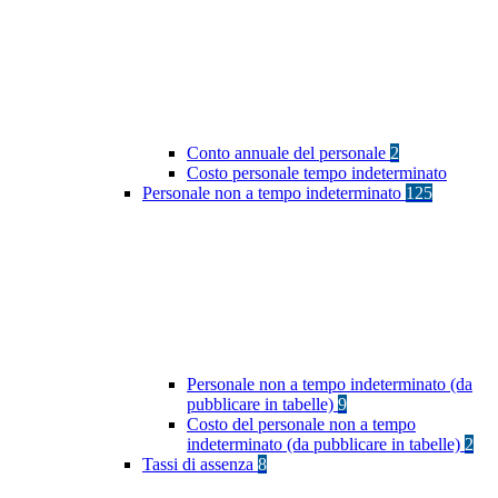
Conto annuale del personale
2
Costo personale tempo indeterminato
Personale non a tempo indeterminato
125
Personale non a tempo indeterminato (da
pubblicare in tabelle)
9
Costo del personale non a tempo
indeterminato (da pubblicare in tabelle)
2
Tassi di assenza
8