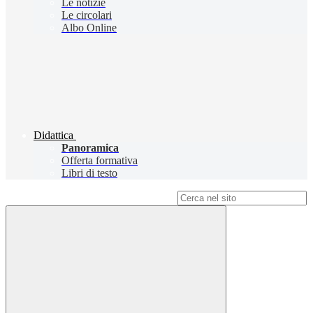
Le notizie
Le circolari
Albo Online
Didattica
Panoramica
Offerta formativa
Libri di testo
Campo di ricerca per le pagine del sito