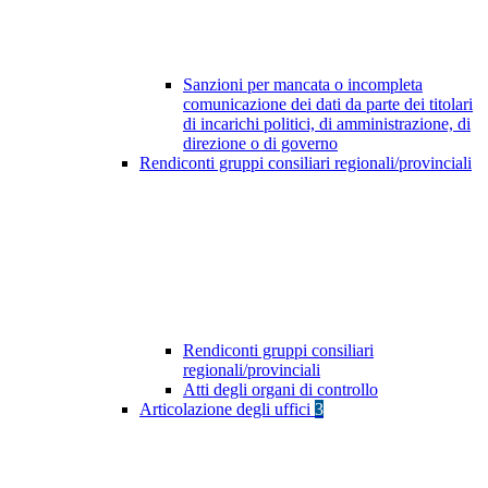
Sanzioni per mancata o incompleta
comunicazione dei dati da parte dei titolari
di incarichi politici, di amministrazione, di
direzione o di governo
Rendiconti gruppi consiliari regionali/provinciali
Rendiconti gruppi consiliari
regionali/provinciali
Atti degli organi di controllo
Articolazione degli uffici
3