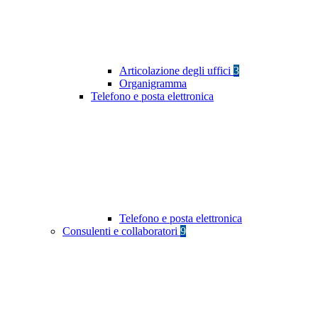
Articolazione degli uffici
3
Organigramma
Telefono e posta elettronica
Telefono e posta elettronica
Consulenti e collaboratori
9