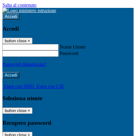
Salta al contenuto
Accedi
Accedi
button close
×
Nome Utente
Password
Password dimenticata?
-
Entra con SPID
Entra con CIE
Seleziona utente
button close
×
Recupero password
button close
×