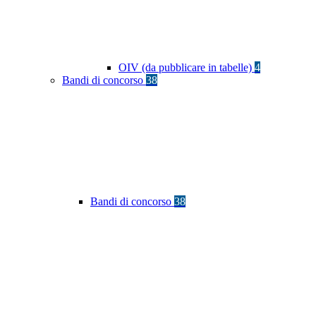
OIV (da pubblicare in tabelle)
4
Bandi di concorso
38
Bandi di concorso
38