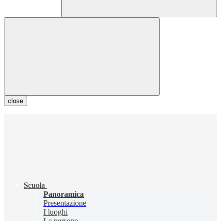
close
Scuola
Panoramica
Presentazione
I luoghi
Le persone