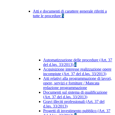
Atti e documenti di carattere generale riferiti a
tutte le procedure
5
Automatizzazione delle procedure (Art. 37
del d.lgs. 33/2013)
4
Acquisizione interesse realizzazione opere
incompiute (Art. 37 del d.lgs. 33/2013)
Atti relativi alla programmazione di lavori,
opere, servizi e forniture / Mancata
redazione programmazione
Documenti sul sistema di qualificazione
(Art. 37 del d.lgs. 33/2013)
Gravi illeciti professionali (Art. 37 del
d.lgs. 33/2013)
Progetti di investimento pubblico (Art. 37