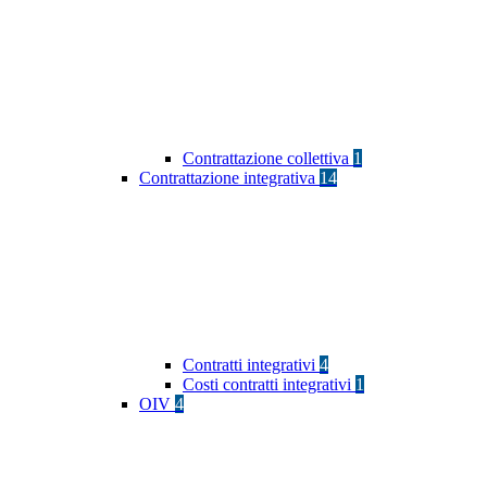
Contrattazione collettiva
1
Contrattazione integrativa
14
Contratti integrativi
4
Costi contratti integrativi
1
OIV
4