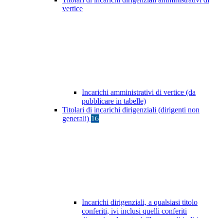
vertice
Incarichi amministrativi di vertice (da
pubblicare in tabelle)
Titolari di incarichi dirigenziali (dirigenti non
generali)
16
Incarichi dirigenziali, a qualsiasi titolo
conferiti, ivi inclusi quelli conferiti