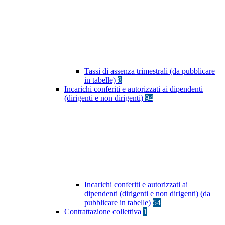
Tassi di assenza trimestrali (da pubblicare
in tabelle)
8
Incarichi conferiti e autorizzati ai dipendenti
(dirigenti e non dirigenti)
94
Incarichi conferiti e autorizzati ai
dipendenti (dirigenti e non dirigenti) (da
pubblicare in tabelle)
54
Contrattazione collettiva
1