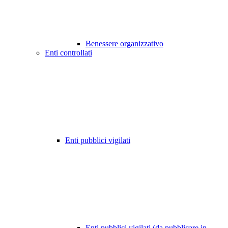
Benessere organizzativo
Enti controllati
Enti pubblici vigilati
Enti pubblici vigilati (da pubblicare in