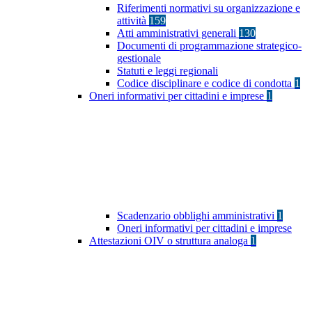
Riferimenti normativi su organizzazione e
attività
159
Atti amministrativi generali
130
Documenti di programmazione strategico-
gestionale
Statuti e leggi regionali
Codice disciplinare e codice di condotta
1
Oneri informativi per cittadini e imprese
1
Scadenzario obblighi amministrativi
1
Oneri informativi per cittadini e imprese
Attestazioni OIV o struttura analoga
1