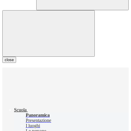
close
Scuola
Panoramica
Presentazione
I luoghi
Le persone