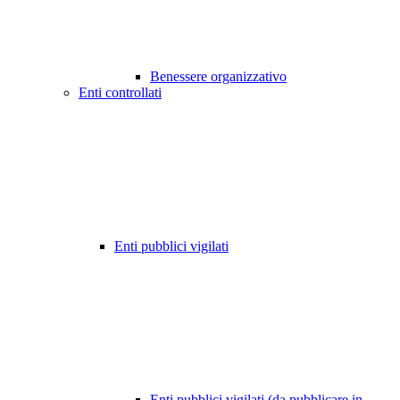
Benessere organizzativo
Enti controllati
Enti pubblici vigilati
Enti pubblici vigilati (da pubblicare in