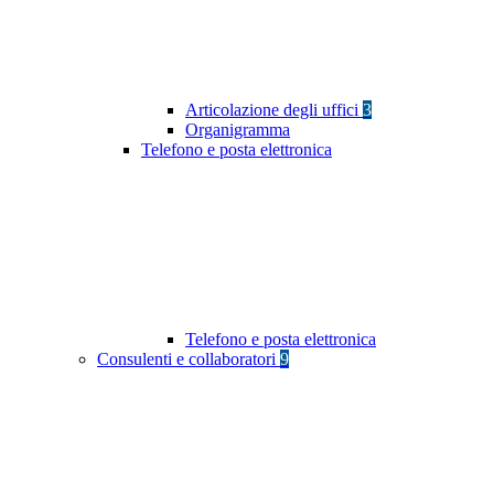
Articolazione degli uffici
3
Organigramma
Telefono e posta elettronica
Telefono e posta elettronica
Consulenti e collaboratori
9