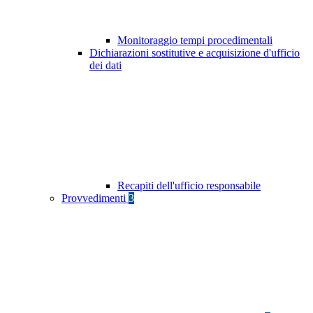
Monitoraggio tempi procedimentali
Dichiarazioni sostitutive e acquisizione d'ufficio
dei dati
Recapiti dell'ufficio responsabile
Provvedimenti
3