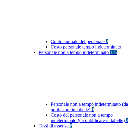
Conto annuale del personale
2
Costo personale tempo indeterminato
Personale non a tempo indeterminato
125
Personale non a tempo indeterminato (da
pubblicare in tabelle)
9
Costo del personale non a tempo
indeterminato (da pubblicare in tabelle)
2
Tassi di assenza
8