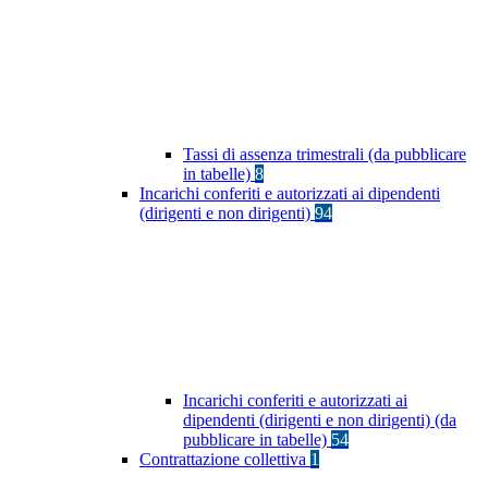
Tassi di assenza trimestrali (da pubblicare
in tabelle)
8
Incarichi conferiti e autorizzati ai dipendenti
(dirigenti e non dirigenti)
94
Incarichi conferiti e autorizzati ai
dipendenti (dirigenti e non dirigenti) (da
pubblicare in tabelle)
54
Contrattazione collettiva
1