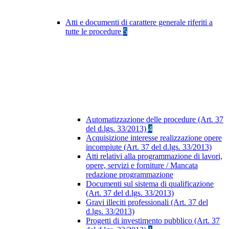
Atti e documenti di carattere generale riferiti a
tutte le procedure
5
Automatizzazione delle procedure (Art. 37
del d.lgs. 33/2013)
4
Acquisizione interesse realizzazione opere
incompiute (Art. 37 del d.lgs. 33/2013)
Atti relativi alla programmazione di lavori,
opere, servizi e forniture / Mancata
redazione programmazione
Documenti sul sistema di qualificazione
(Art. 37 del d.lgs. 33/2013)
Gravi illeciti professionali (Art. 37 del
d.lgs. 33/2013)
Progetti di investimento pubblico (Art. 37