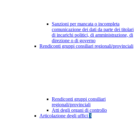
Sanzioni per mancata o incompleta
comunicazione dei dati da parte dei titolari
di incarichi politici, di amministrazione, di
direzione o di governo
Rendiconti gruppi consiliari regionali/provinciali
Rendiconti gruppi consiliari
regionali/provinciali
Atti degli organi di controllo
Articolazione degli uffici
3