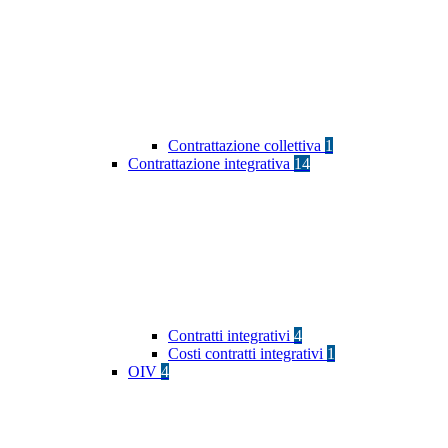
Contrattazione collettiva
1
Contrattazione integrativa
14
Contratti integrativi
4
Costi contratti integrativi
1
OIV
4