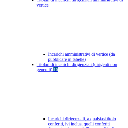
vertice
Incarichi amministrativi di vertice (da
pubblicare in tabelle)
Titolari di incarichi dirigenziali (dirigenti non
generali)
16
Incarichi dirigenziali, a qualsiasi titolo
conferiti, ivi inclusi quelli conferiti