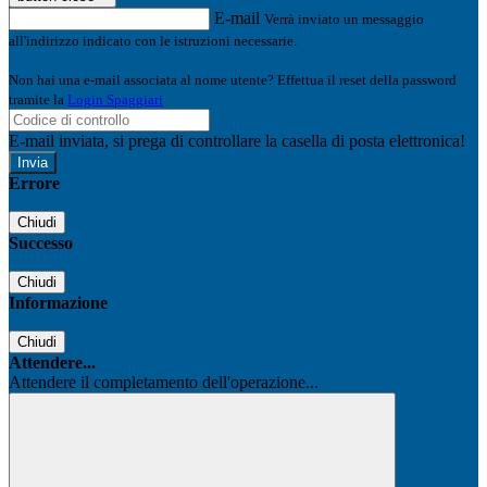
E-mail
Verrà inviato un messaggio
all'indirizzo indicato con le istruzioni necessarie.
Non hai una e-mail associata al nome utente? Effettua il reset della password
tramite la
Login Spaggiari
E-mail inviata, si prega di controllare la casella di posta elettronica!
Errore
Chiudi
Successo
Chiudi
Informazione
Chiudi
Attendere...
Attendere il completamento dell'operazione...