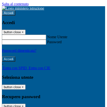
Salta al contenuto
Accedi
Accedi
button close
×
Nome Utente
Password
Password dimenticata?
-
Entra con SPID
Entra con CIE
Seleziona utente
button close
×
Recupero password
button close
×