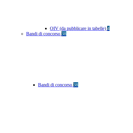
OIV (da pubblicare in tabelle)
4
Bandi di concorso
38
Bandi di concorso
38