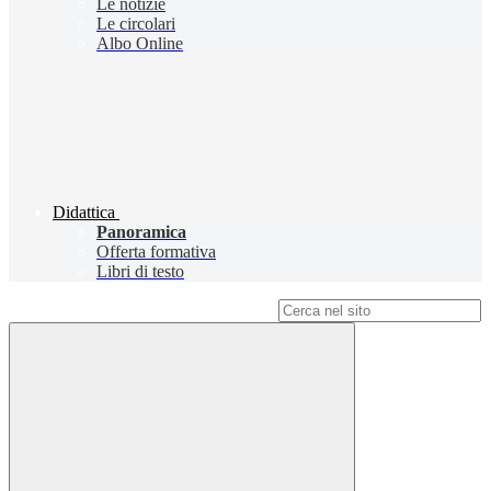
Le notizie
Le circolari
Albo Online
Didattica
Panoramica
Offerta formativa
Libri di testo
Campo di ricerca per le pagine del sito