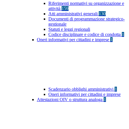
Riferimenti normativi su organizzazione e
attività
159
Atti amministrativi generali
130
Documenti di programmazione strategico-
gestionale
Statuti e leggi regionali
Codice disciplinare e codice di condotta
1
Oneri informativi per cittadini e imprese
1
Scadenzario obblighi amministrativi
1
Oneri informativi per cittadini e imprese
Attestazioni OIV o struttura analoga
1