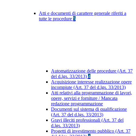
Atti e documenti di carattere generale riferiti a
tutte le procedure
5
Automatizzazione delle procedure (Art. 37
del d.lgs. 33/2013)
4
Acquisizione interesse realizzazione opere
incompiute (Art. 37 del d.lgs. 33/2013)
Atti relativi alla programmazione di lavori,
opere, servizi e forniture / Mancata
redazione programmazione
Documenti sul sistema di qualificazione
(Art. 37 del d.lgs. 33/2013)
Gravi illeciti professionali (Art. 37 del
d.lgs. 33/2013)
Progetti di investimento pubblico (Art. 37