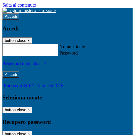
Salta al contenuto
Accedi
Accedi
button close
×
Nome Utente
Password
Password dimenticata?
-
Entra con SPID
Entra con CIE
Seleziona utente
button close
×
Recupero password
button close
×