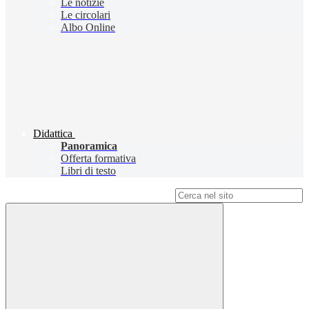
Le notizie
Le circolari
Albo Online
Didattica
Panoramica
Offerta formativa
Libri di testo
Campo di ricerca per le pagine del sito