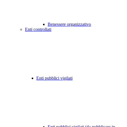
Benessere organizzativo
Enti controllati
Enti pubblici vigilati
Enti pubblici vigilati (da pubblicare in