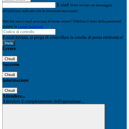
E-mail
Verrà inviato un messaggio
all'indirizzo indicato con le istruzioni necessarie.
Non hai una e-mail associata al nome utente? Effettua il reset della password
tramite la
Login Spaggiari
E-mail inviata, si prega di controllare la casella di posta elettronica!
Errore
Chiudi
Successo
Chiudi
Informazione
Chiudi
Attendere...
Attendere il completamento dell'operazione...