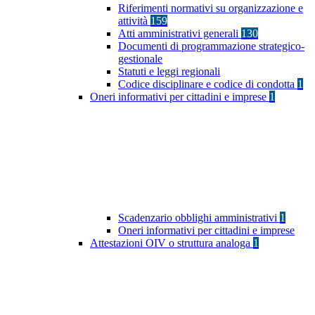
Riferimenti normativi su organizzazione e
attività
159
Atti amministrativi generali
130
Documenti di programmazione strategico-
gestionale
Statuti e leggi regionali
Codice disciplinare e codice di condotta
1
Oneri informativi per cittadini e imprese
1
Scadenzario obblighi amministrativi
1
Oneri informativi per cittadini e imprese
Attestazioni OIV o struttura analoga
1