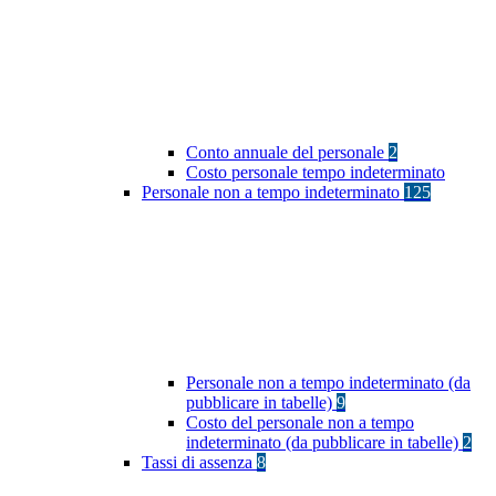
Conto annuale del personale
2
Costo personale tempo indeterminato
Personale non a tempo indeterminato
125
Personale non a tempo indeterminato (da
pubblicare in tabelle)
9
Costo del personale non a tempo
indeterminato (da pubblicare in tabelle)
2
Tassi di assenza
8