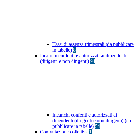
Tassi di assenza trimestrali (da pubblicare
in tabelle)
8
Incarichi conferiti e autorizzati ai dipendenti
(dirigenti e non dirigenti)
94
Incarichi conferiti e autorizzati ai
dipendenti (dirigenti e non dirigenti) (da
pubblicare in tabelle)
54
Contrattazione collettiva
1