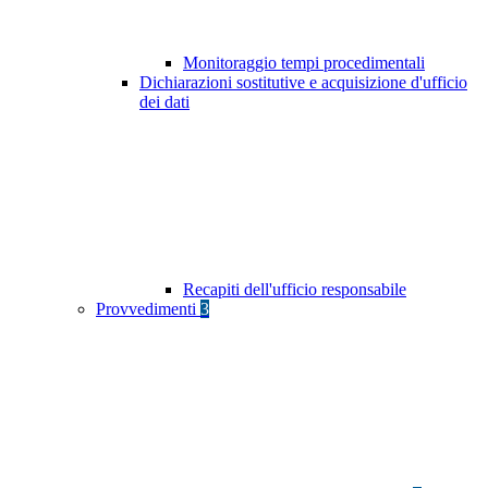
Monitoraggio tempi procedimentali
Dichiarazioni sostitutive e acquisizione d'ufficio
dei dati
Recapiti dell'ufficio responsabile
Provvedimenti
3