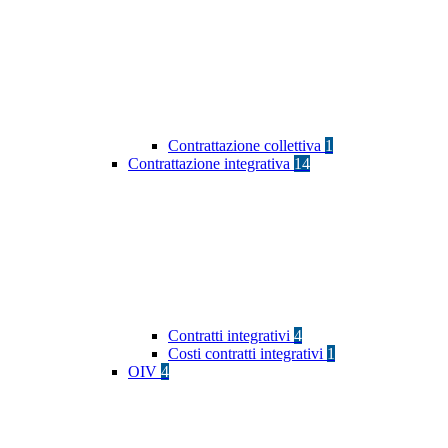
Contrattazione collettiva
1
Contrattazione integrativa
14
Contratti integrativi
4
Costi contratti integrativi
1
OIV
4