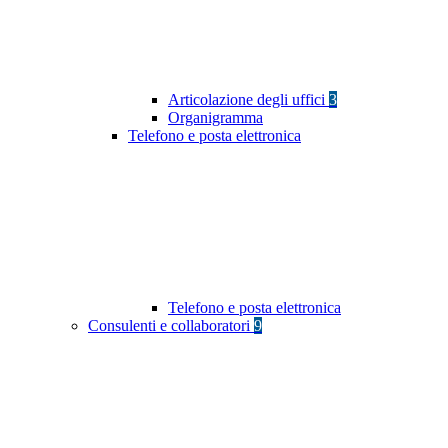
Articolazione degli uffici
3
Organigramma
Telefono e posta elettronica
Telefono e posta elettronica
Consulenti e collaboratori
9