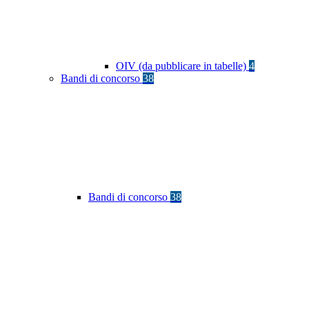
OIV (da pubblicare in tabelle)
4
Bandi di concorso
38
Bandi di concorso
38