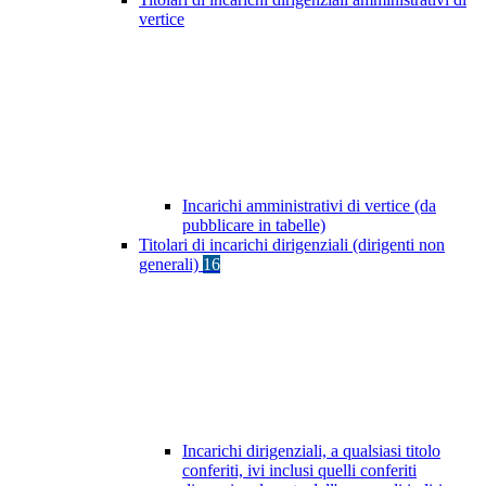
vertice
Incarichi amministrativi di vertice (da
pubblicare in tabelle)
Titolari di incarichi dirigenziali (dirigenti non
generali)
16
Incarichi dirigenziali, a qualsiasi titolo
conferiti, ivi inclusi quelli conferiti