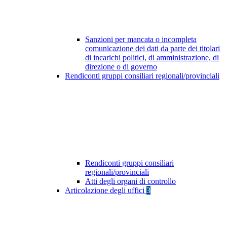
Sanzioni per mancata o incompleta
comunicazione dei dati da parte dei titolari
di incarichi politici, di amministrazione, di
direzione o di governo
Rendiconti gruppi consiliari regionali/provinciali
Rendiconti gruppi consiliari
regionali/provinciali
Atti degli organi di controllo
Articolazione degli uffici
3