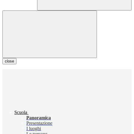
close
Scuola
Panoramica
Presentazione
I luoghi
Le persone