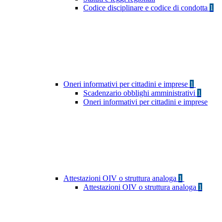
Codice disciplinare e codice di condotta
1
Oneri informativi per cittadini e imprese
1
Scadenzario obblighi amministrativi
1
Oneri informativi per cittadini e imprese
Attestazioni OIV o struttura analoga
1
Attestazioni OIV o struttura analoga
1