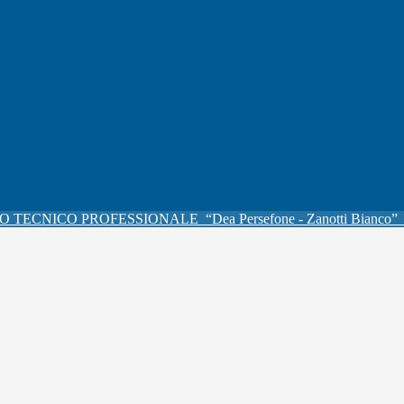
O TECNICO PROFESSIONALE
“Dea Persefone - Zanotti Bianco”