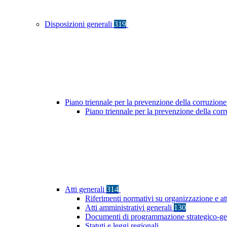
Disposizioni generali
319
Piano triennale per la prevenzione della corruzione
Piano triennale per la prevenzione della co
Atti generali
314
Riferimenti normativi su organizzazione e at
Atti amministrativi generali
130
Documenti di programmazione strategico-ge
Statuti e leggi regionali