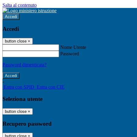
Salta al contenuto
Accedi
Accedi
button close
×
Nome Utente
Password
Password dimenticata?
-
Entra con SPID
Entra con CIE
Seleziona utente
button close
×
Recupero password
button close
×