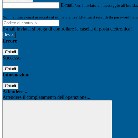
E-mail
Verrà inviato un messaggio all'indirizz
Non hai una e-mail associata al nome utente? Effettua il reset della password tram
E-mail inviata, si prega di controllare la casella di posta elettronica!
Errore
Chiudi
Successo
Chiudi
Informazione
Chiudi
Attendere...
Attendere il completamento dell'operazione...