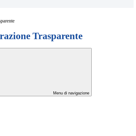
sparente
azione Trasparente
Menu di navigazione