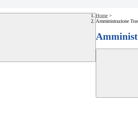
Home
>
Amministrazione Tra
Amministr