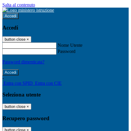
Salta al contenuto
Accedi
Accedi
button close
×
Nome Utente
Password
Password dimenticata?
-
Entra con SPID
Entra con CIE
Seleziona utente
button close
×
Recupero password
button close
×