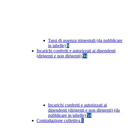
Tassi di assenza trimestrali (da pubblicare
in tabelle)
8
Incarichi conferiti e autorizzati ai dipendenti
(dirigenti e non dirigenti)
94
Incarichi conferiti e autorizzati ai
dipendenti (dirigenti e non dirigenti) (da
pubblicare in tabelle)
54
Contrattazione collettiva
1