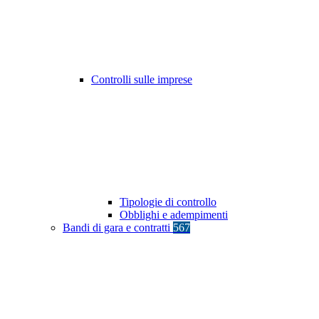
Controlli sulle imprese
Tipologie di controllo
Obblighi e adempimenti
Bandi di gara e contratti
567