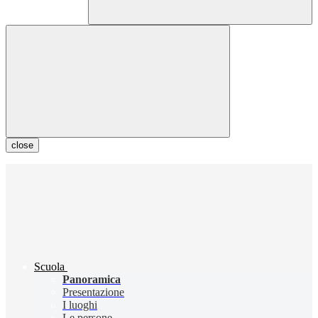
close
Scuola
Panoramica
Presentazione
I luoghi
Le persone