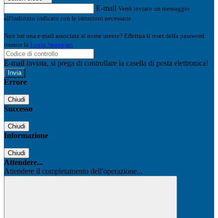
E-mail
Verrà inviato un messaggio
all'indirizzo indicato con le istruzioni necessarie.
Non hai una e-mail associata al nome utente? Effettua il reset della password
tramite la
Login Spaggiari
E-mail inviata, si prega di controllare la casella di posta elettronica!
Errore
Chiudi
Successo
Chiudi
Informazione
Chiudi
Attendere...
Attendere il completamento dell'operazione...