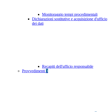
Monitoraggio tempi procedimentali
Dichiarazioni sostitutive e acquisizione d'ufficio
dei dati
Recapiti dell'ufficio responsabile
Provvedimenti
3