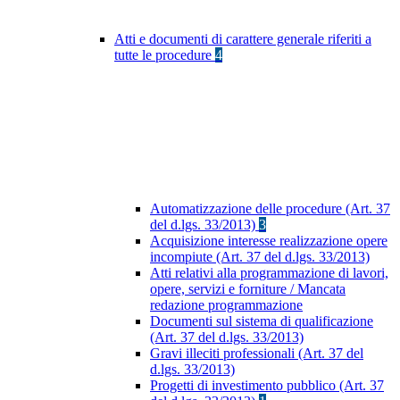
Atti e documenti di carattere generale riferiti a
tutte le procedure
4
Automatizzazione delle procedure (Art. 37
del d.lgs. 33/2013)
3
Acquisizione interesse realizzazione opere
incompiute (Art. 37 del d.lgs. 33/2013)
Atti relativi alla programmazione di lavori,
opere, servizi e forniture / Mancata
redazione programmazione
Documenti sul sistema di qualificazione
(Art. 37 del d.lgs. 33/2013)
Gravi illeciti professionali (Art. 37 del
d.lgs. 33/2013)
Progetti di investimento pubblico (Art. 37