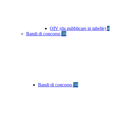
OIV (da pubblicare in tabelle)
4
Bandi di concorso
38
Bandi di concorso
38