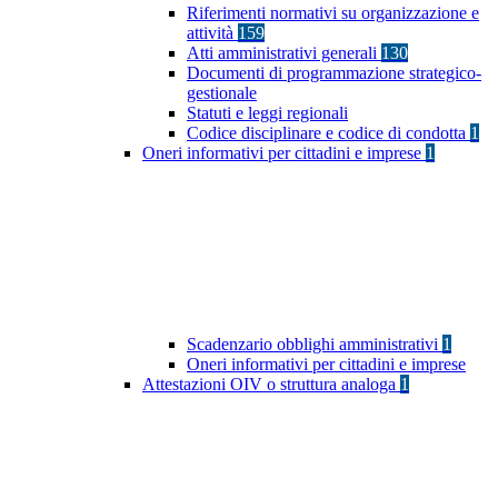
Riferimenti normativi su organizzazione e
attività
159
Atti amministrativi generali
130
Documenti di programmazione strategico-
gestionale
Statuti e leggi regionali
Codice disciplinare e codice di condotta
1
Oneri informativi per cittadini e imprese
1
Scadenzario obblighi amministrativi
1
Oneri informativi per cittadini e imprese
Attestazioni OIV o struttura analoga
1