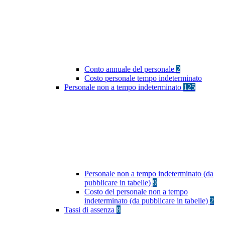
Conto annuale del personale
2
Costo personale tempo indeterminato
Personale non a tempo indeterminato
125
Personale non a tempo indeterminato (da
pubblicare in tabelle)
9
Costo del personale non a tempo
indeterminato (da pubblicare in tabelle)
2
Tassi di assenza
8