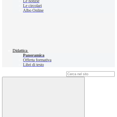
Le notizie
Le circolari
Albo Online
Didattica
Panoramica
Offerta formativa
Libri di testo
Campo di ricerca per le pagine del sito