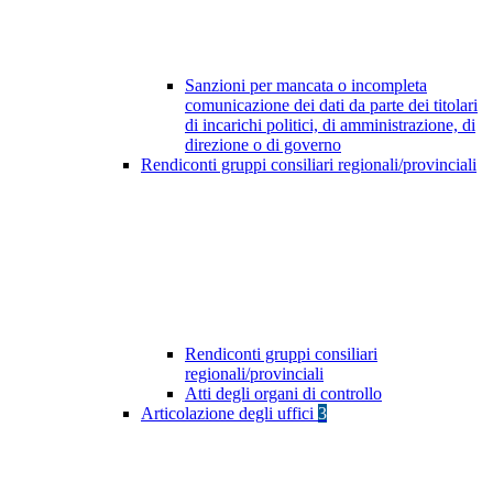
Sanzioni per mancata o incompleta
comunicazione dei dati da parte dei titolari
di incarichi politici, di amministrazione, di
direzione o di governo
Rendiconti gruppi consiliari regionali/provinciali
Rendiconti gruppi consiliari
regionali/provinciali
Atti degli organi di controllo
Articolazione degli uffici
3