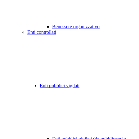
Benessere organizzativo
Enti controllati
Enti pubblici vigilati
Enti pubblici vigilati (da pubblicare in