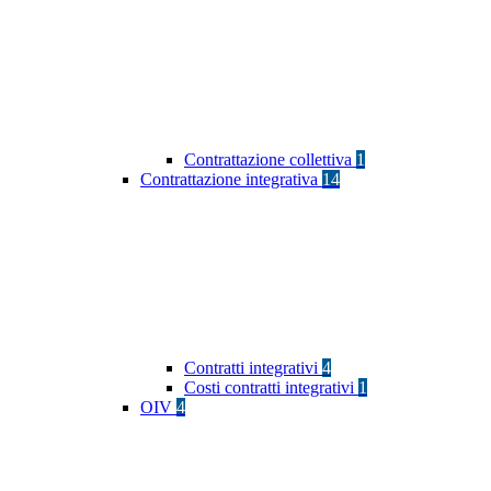
Contrattazione collettiva
1
Contrattazione integrativa
14
Contratti integrativi
4
Costi contratti integrativi
1
OIV
4