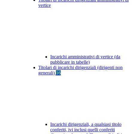
vertice
Incarichi amministrativi di vertice (da
pubblicare in tabelle)
Titolari di incarichi dirigenziali (dirigenti non
generali)
16
Incarichi dirigenziali, a qualsiasi titolo
conferiti, ivi inclusi quelli conferiti