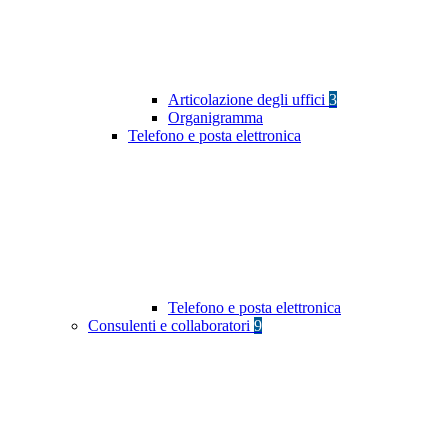
Articolazione degli uffici
3
Organigramma
Telefono e posta elettronica
Telefono e posta elettronica
Consulenti e collaboratori
9